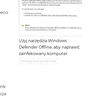
ieco
Użyj narzędzia Windows
Defender Offline, aby naprawić
zainfekowany komputer
Porady Komputerowe
ink
cja