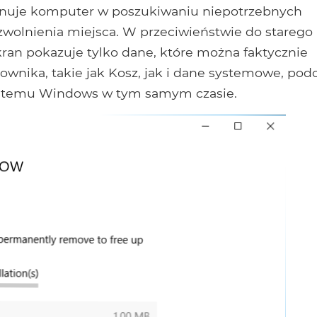
nuje komputer w poszukiwaniu niepotrzebnych
wolnienia miejsca. W przeciwieństwie do starego
kran pokazuje tylko dane, które można faktycznie
kownika, takie jak Kosz, jak i dane systemowe, pod
 systemu Windows w tym samym czasie.