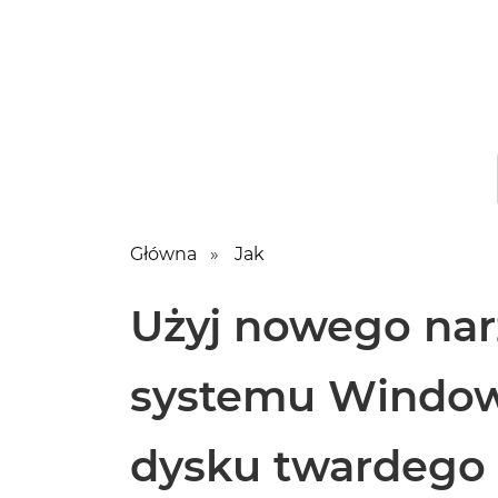
Główna
Jak
Użyj nowego nar
systemu Windows
dysku twardego