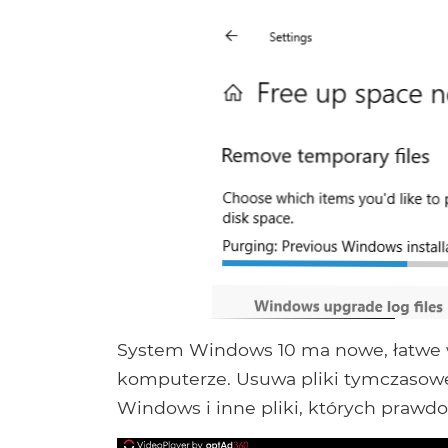
System Windows 10 ma nowe, łatwe w
komputerze. Usuwa pliki tymczasowe
Windows i inne pliki, których prawd