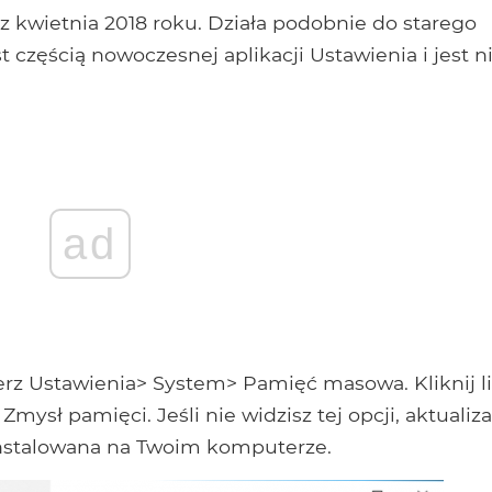
 z kwietnia 2018 roku. Działa podobnie do starego
t częścią nowoczesnej aplikacji Ustawienia i jest n
ad
erz Ustawienia> System> Pamięć masowa. Kliknij l
Zmysł pamięci. Jeśli nie widzisz tej opcji, aktualiza
ainstalowana na Twoim komputerze.