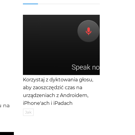
Korzystaj z dyktowania głosu,
aby zaoszczędzić czas na
urządzeniach z Androidem,
iPhone'ach i iPadach
u na
Jak