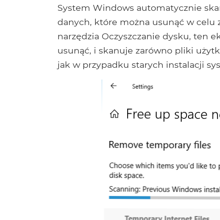
System Windows automatycznie ska
danych, które można usunąć w celu z
narzędzia Oczyszczanie dysku, ten e
usunąć, i skanuje zarówno pliki użyt
jak w przypadku starych instalacji