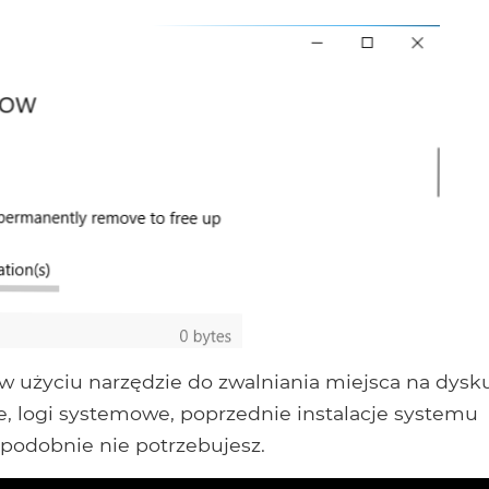
 użyciu narzędzie do zwalniania miejsca na dysk
, logi systemowe, poprzednie instalacje systemu
opodobnie nie potrzebujesz.