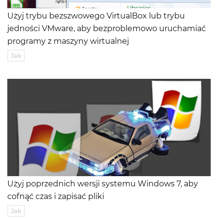
Użyj trybu bezszwowego VirtualBox lub trybu
jedności VMware, aby bezproblemowo uruchamiać
programy z maszyny wirtualnej
Jak
Użyj poprzednich wersji systemu Windows 7, aby
cofnąć czas i zapisać pliki
Jak