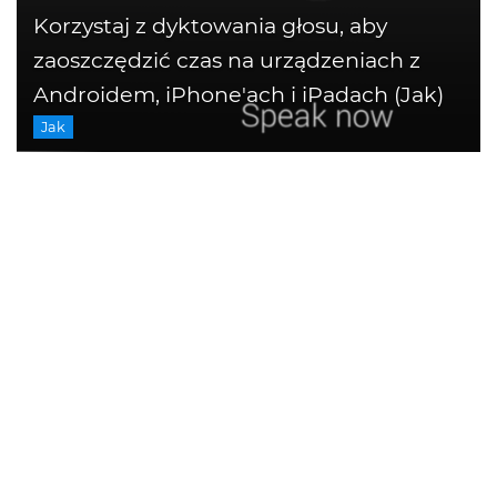
Korzystaj z dyktowania głosu, aby
zaoszczędzić czas na urządzeniach z
Androidem, iPhone'ach i iPadach (Jak)
Jak