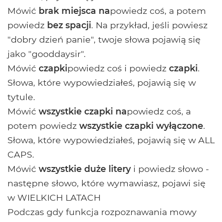
Mówić
brak miejsca na
powiedz coś, a potem
powiedz
bez spacji
. Na przykład, jeśli powiesz
"dobry dzień panie", twoje słowa pojawią się
jako "gooddaysir".
Mówić
czapki
powiedz coś i powiedz
czapki
.
Słowa, które wypowiedziałeś, pojawią się w
tytule.
Mówić
wszystkie czapki na
powiedz coś, a
potem powiedz
wszystkie czapki wyłączone
.
Słowa, które wypowiedziałeś, pojawią się w ALL
CAPS.
Mówić
wszystkie duże litery
i powiedz słowo -
następne słowo, które wymawiasz, pojawi się
w WIELKICH LATACH
Podczas gdy funkcja rozpoznawania mowy