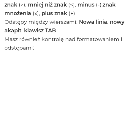
znak
(>),
mniej niż znak
(<),
minus
(-),
znak
mnożenia
(x),
plus znak
(+)
Odstępy między wierszami:
Nowa linia
,
nowy
akapit
,
klawisz TAB
Masz również kontrolę nad formatowaniem i
odstępami: