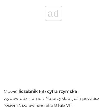
ad
Mówić
liczebnik
lub
cyfra rzymska
i
wypowiedz numer. Na przykład, jeśli powiesz
"osiem", pojawi się jako 8 lub VIII.