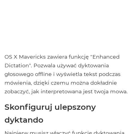
OS X Mavericks zawiera funkcję "Enhanced
Dictation". Pozwala używać dyktowania
głosowego offline i wyświetla tekst podczas
mówienia, dzięki czemu można dokładnie
zobaczyć, jak interpretowana jest twoja mowa.
Skonfiguruj ulepszony
dyktando
Najpierw musisz włączyć funkcję dyktowania.