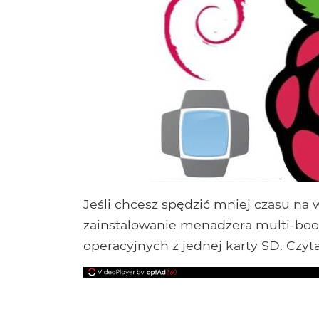
Jeśli chcesz spędzić mniej czasu na 
zainstalowanie menadżera multi-boo
operacyjnych z jednej karty SD. Czyt