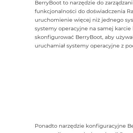
BerryBoot to narzędzie do zarządzan
funkcjonalności do doświadczenia Ras
uruchomienie więcej niż jednego sy
systemy operacyjne na samej karcie l
skonfigurować BerryBoot, aby używał
uruchamiał systemy operacyjne z po
Ponadto narzędzie konfiguracyjne B