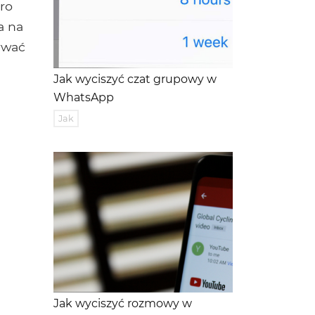
ro
a na
ywać
Jak wyciszyć czat grupowy w
WhatsApp
Jak
Jak wyciszyć rozmowy w