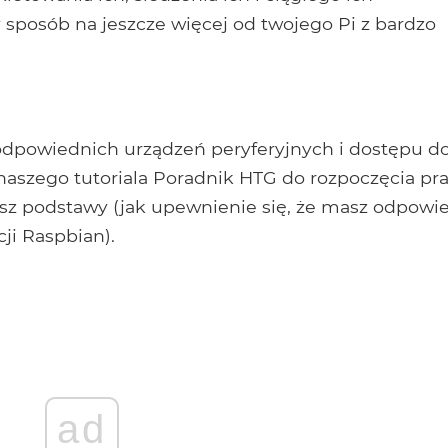
 sposób na jeszcze więcej od twojego Pi z bardzo
odpowiednich urządzeń peryferyjnych i dostępu d
naszego tutoriala Poradnik HTG do rozpoczęcia pra
asz podstawy (jak upewnienie się, że masz odpowi
cji Raspbian).
ad