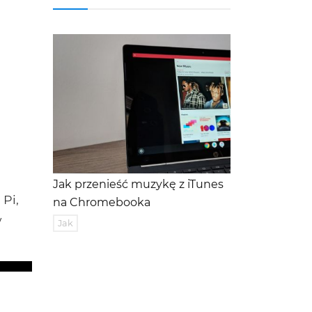
Jak przenieść muzykę z iTunes
 Pi,
na Chromebooka
w
Jak