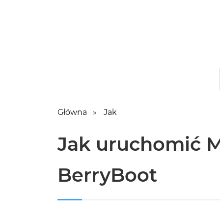
Główna
Jak
Jak uruchomić M
BerryBoot