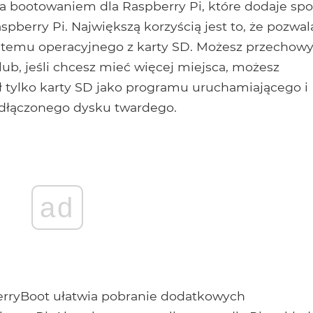
ia bootowaniem dla Raspberry Pi, które dodaje spo
pberry Pi. Największą korzyścią jest to, że pozwal
stemu operacyjnego z karty SD. Możesz przechow
ub, jeśli chcesz mieć więcej miejsca, możesz
 tylko karty SD jako programu uruchamiającego i
dłączonego dysku twardego.
ad
erryBoot ułatwia pobranie dodatkowych