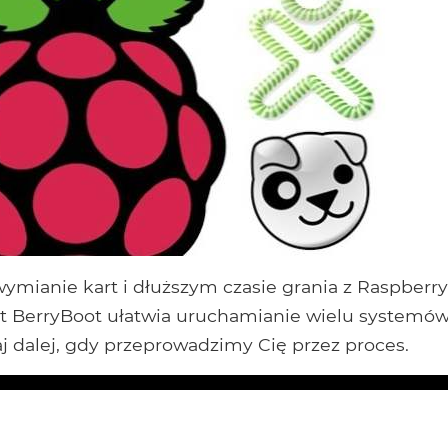
wymianie kart i dłuższym czasie grania z Raspberry
t BerryBoot ułatwia uruchamianie wielu systemó
aj dalej, gdy przeprowadzimy Cię przez proces.