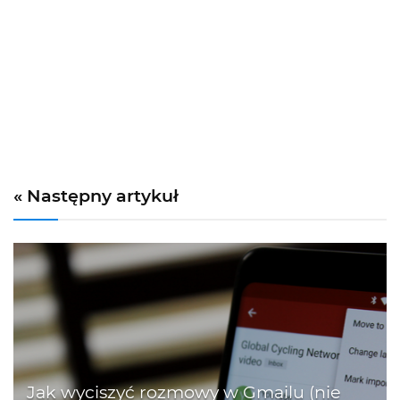
« Następny artykuł
Jak wyciszyć rozmowy w Gmailu (nie