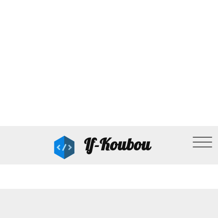
If-Koubou