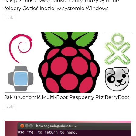
Jak przenosić swoje dokumenty, muzykę i inne
foldery Gdzieś indziej w systemie Windows
Jak
Jak uruchomić Multi-Boot Raspberry Pi z BerryBoot
Jak