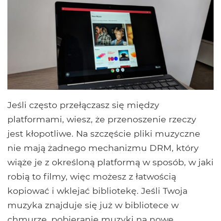
Jeśli często przełączasz się między
platformami, wiesz, że przenoszenie rzeczy
jest kłopotliwe. Na szczęście pliki muzyczne
nie mają żadnego mechanizmu DRM, który
wiąże je z określoną platformą w sposób, w jaki
robią to filmy, więc możesz z łatwością
kopiować i wklejać bibliotekę. Jeśli Twoja
muzyka znajduje się już w bibliotece w
chmurze, pobieranie muzyki na nowe