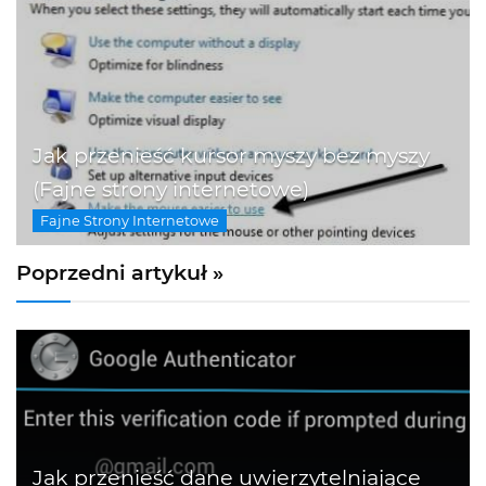
Jak przenieść kursor myszy bez myszy
(Fajne strony internetowe)
Fajne Strony Internetowe
Poprzedni artykuł »
Jak przenieść dane uwierzytelniające