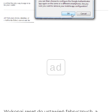
ad
Wykonaj reset do ustawień fabrycznych, a