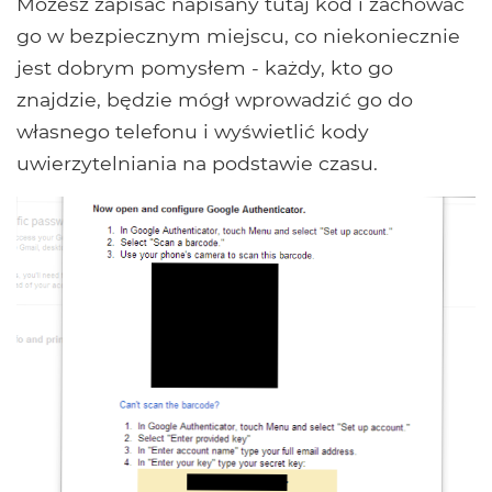
Możesz zapisać napisany tutaj kod i zachować
go w bezpiecznym miejscu, co niekoniecznie
jest dobrym pomysłem - każdy, kto go
znajdzie, będzie mógł wprowadzić go do
własnego telefonu i wyświetlić kody
uwierzytelniania na podstawie czasu.