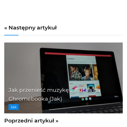
« Następny artykuł
Jak przenieść muzykę z iTunes na
Chromebooka (Jak)
Jak
Poprzedni artykuł »