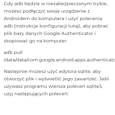
Gdy adb będzie w niezabezpieczonym trybie,
możesz podłączyć swoje urządzenie z
Androidem do komputera i użyć polecenia
adb (instrukcje konfiguracji tutaj), aby pobrać
plik bazy danych Google Authenticator i
skopiować go na komputer:
adb pull
/data/data/com.google.android.apps.authenticat
Następnie możesz użyć edytora sqlite, aby
otworzyć plik i wyświetlić jego zawartość. Jeśli
używasz programu wiersza poleceń sqlite3,
użyj następujących poleceń: