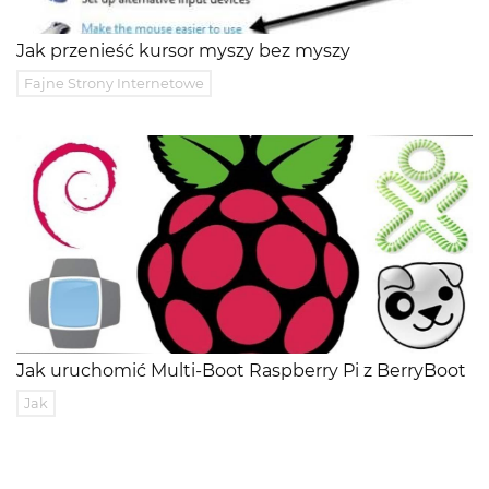
Jak przenieść kursor myszy bez myszy
Fajne Strony Internetowe
Jak uruchomić Multi-Boot Raspberry Pi z BerryBoot
Jak