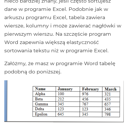
nieco bardziej znany, jeśli często sortujesz
dane w programie Excel. Podobnie jak w
arkuszu programu Excel, tabela zawiera
wiersze, kolumny i może zawierać nagłówki w
pierwszym wierszu. Na szczęście program
Word zapewnia większą elastyczność
sortowania tekstu niż w programie Excel.
Załóżmy, że masz w programie Word tabelę
podobną do poniższej.