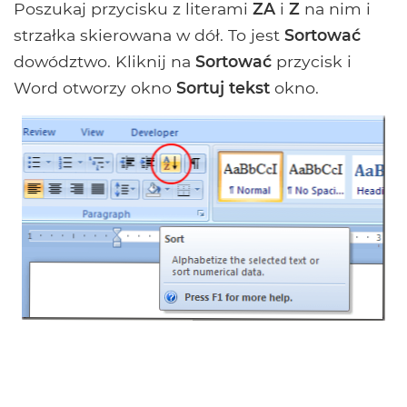
Poszukaj przycisku z literami
ZA
i
Z
na nim i
strzałka skierowana w dół. To jest
Sortować
dowództwo. Kliknij na
Sortować
przycisk i
Word otworzy okno
Sortuj tekst
okno.