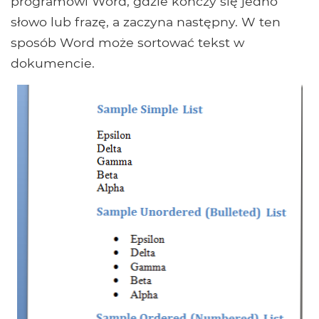
programowi Word, gdzie kończy się jedno
słowo lub frazę, a zaczyna następny. W ten
sposób Word może sortować tekst w
dokumencie.