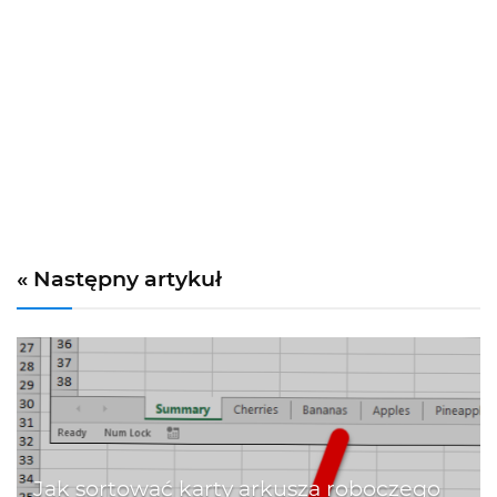
« Następny artykuł
Jak sortować karty arkusza roboczego