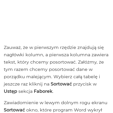
Zauważ, że w pierwszym rzędzie znajdują się
nagłówki kolumn, a pierwsza kolumna zawiera
tekst, który chcemy posortować. Załóżmy, że
tym razem chcemy posortować dane w
porządku malejącym. Wybierz całą tabelę i
jeszcze raz kliknij na
Sortować
przycisk w
Ustęp
sekcja
Faborek
.
Zawiadomienie w lewym dolnym rogu ekranu
Sortować
okno, które program Word wykrył