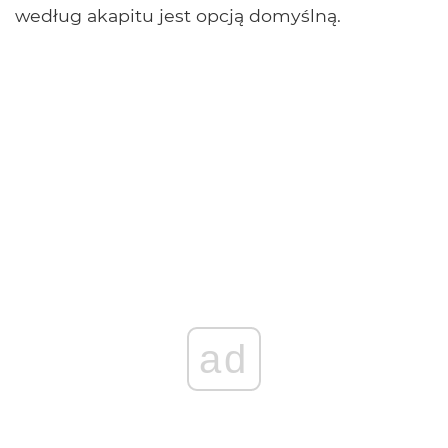
według akapitu jest opcją domyślną.
ad