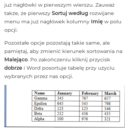
już nagłówki w pierwszym wierszu. Zauważ
także, że pierwszy
Sortuj według
rozwijane
menu ma już nagłówek kolumny
Imię
w polu
opcji.
Pozostałe opcje pozostają takie same, ale
pamiętaj, aby zmienić kierunek sortowania na
Malejąco
. Po zakończeniu kliknij przycisk
dobrze
i Word posortuje tabelę przy użyciu
wybranych przez nas opcji.