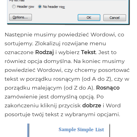
Następnie musimy powiedzieć Wordowi, co
sortujemy. Zlokalizuj rozwijane menu
oznaczone
Rodzaj
i wybierz
Tekst
. Jest to
również opcja domyślna. Na koniec musimy
powiedzieć Wordowi, czy chcemy posortować
tekst w porządku rosnącym (od A do Z), czy w
porządku malejącym (od Z do A).
Rosnąco
zamówienie jest domyślną opcją. Po
zakończeniu kliknij przycisk
dobrze
i Word
posortuje twój tekst z wybranymi opcjami.