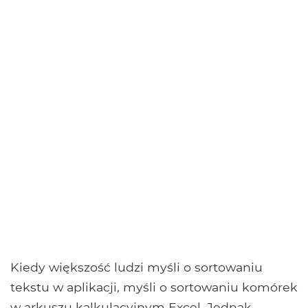
Kiedy większość ludzi myśli o sortowaniu
tekstu w aplikacji, myśli o sortowaniu komórek
w arkuszu kalkulacyjnym Excel. Jednak