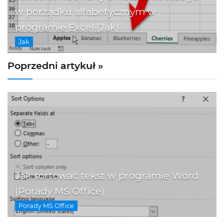
w porządku alfabetycznym w
programie Excel (Jak)
Jak
Poprzedni artykuł »
Jak sortować tekst w programie Word
(Porady MS Office)
Porady MS Office