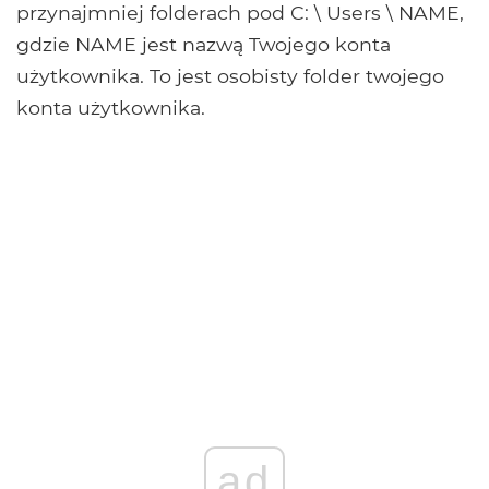
przynajmniej folderach pod C: \ Users \ NAME,
gdzie NAME jest nazwą Twojego konta
użytkownika. To jest osobisty folder twojego
konta użytkownika.
ad