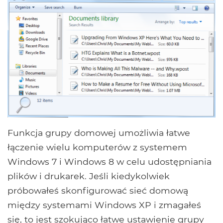
Funkcja grupy domowej umożliwia łatwe
łączenie wielu komputerów z systemem
Windows 7 i Windows 8 w celu udostępniania
plików i drukarek. Jeśli kiedykolwiek
próbowałeś skonfigurować sieć domową
między systemami Windows XP i zmagałeś
się, to jest szokująco łatwe ustawienie grupy