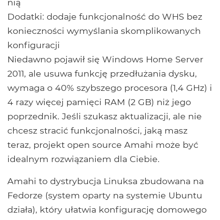
nią
Dodatki: dodaje funkcjonalność do WHS bez
konieczności wymyślania skomplikowanych
konfiguracji
Niedawno pojawił się Windows Home Server
2011, ale usuwa funkcję przedłużania dysku,
wymaga o 40% szybszego procesora (1,4 GHz) i
4 razy więcej pamięci RAM (2 GB) niż jego
poprzednik. Jeśli szukasz aktualizacji, ale nie
chcesz stracić funkcjonalności, jaką masz
teraz, projekt open source Amahi może być
idealnym rozwiązaniem dla Ciebie.
Amahi to dystrybucja Linuksa zbudowana na
Fedorze (system oparty na systemie Ubuntu
działa), który ułatwia konfigurację domowego