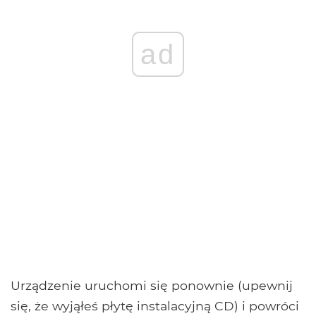
ad
Urządzenie uruchomi się ponownie (upewnij
się, że wyjąłeś płytę instalacyjną CD) i powróci