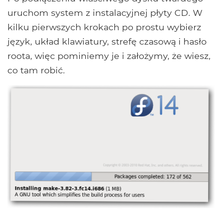
uruchom system z instalacyjnej płyty CD. W
kilku pierwszych krokach po prostu wybierz
język, układ klawiatury, strefę czasową i hasło
roota, więc pominiemy je i założymy, że wiesz,
co tam robić.