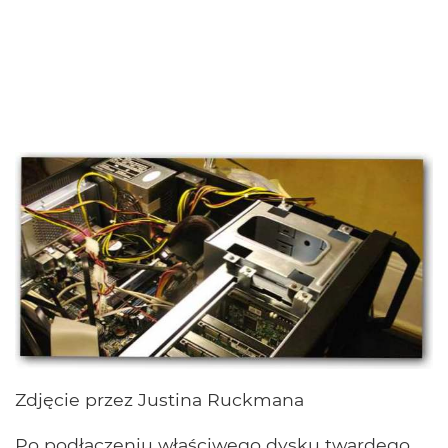
Zdjęcie przez Justina Ruckmana
Po podłączeniu właściwego dysku twardego