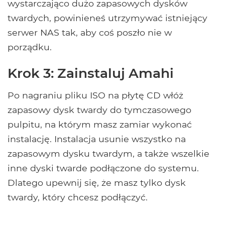
wystarczająco dużo zapasowych dysków
twardych, powinieneś utrzymywać istniejący
serwer NAS tak, aby coś poszło nie w
porządku.
Krok 3: Zainstaluj Amahi
Po nagraniu pliku ISO na płytę CD włóż
zapasowy dysk twardy do tymczasowego
pulpitu, na którym masz zamiar wykonać
instalację. Instalacja usunie wszystko na
zapasowym dysku twardym, a także wszelkie
inne dyski twarde podłączone do systemu.
Dlatego upewnij się, że masz tylko dysk
twardy, który chcesz podłączyć.