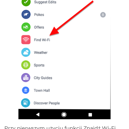
Przy pierwszym użyciu funkcji Znajdź Wi-Fi