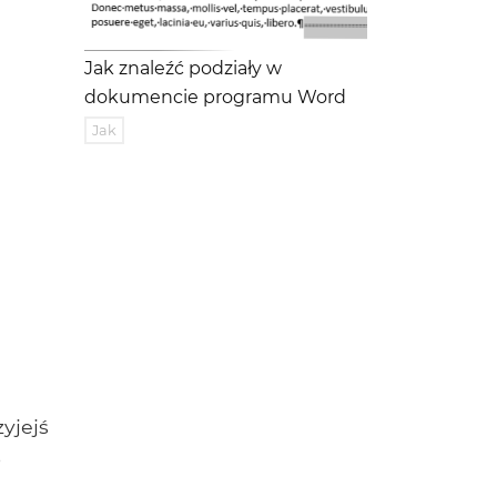
Jak znaleźć podziały w
dokumencie programu Word
Jak
yjejś
b