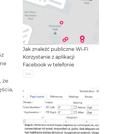
Jak znaleźć publiczne Wi-Fi
sz
Korzystanie z aplikacji
bne
Facebook w telefonie
Jak
, że
ęścia,