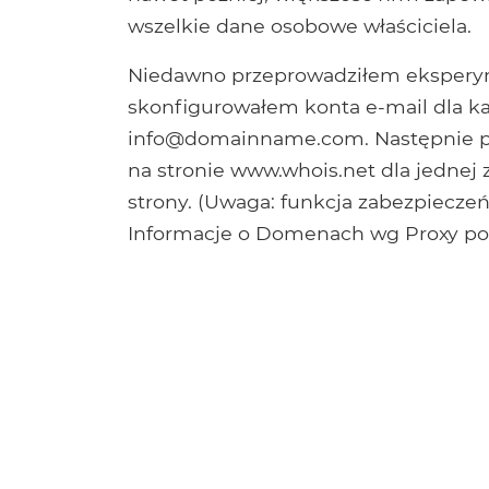
wszelkie dane osobowe właściciela.
Niedawno przeprowadziłem ekspery
skonfigurowałem konta e-mail dla k
info@domainname.com
. Następnie
na stronie www.whois.net dla jednej 
strony. (Uwaga: funkcja zabezpieczeń
Informacje o Domenach wg Proxy pon