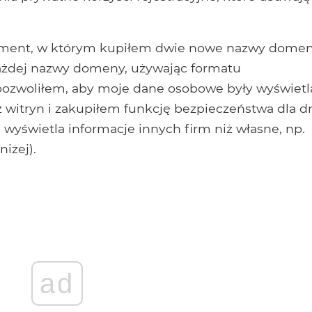
ment, w którym kupiłem dwie nowe nazwy domen
ażdej nazwy domeny, używając formatu
 pozwoliłem, aby moje dane osobowe były wyświet
z witryn i zakupiłem funkcję bezpieczeństwa dla d
 wyświetla informacje innych firm niż własne, np.
iżej).
ad