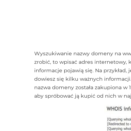
Wyszukiwanie nazwy domeny na www.w
zrobić, to wpisać adres internetowy, 
informacje pojawią się. Na przykład, 
dowiesz się kilku ważnych informacj
nazwa domeny została zakupiona w 1997
aby spróbować ją kupić od nich w naj