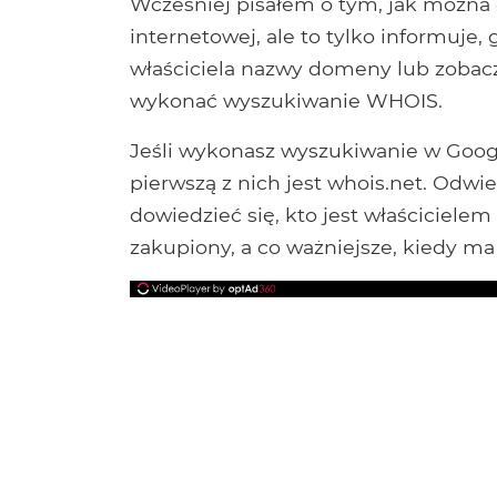
Wcześniej pisałem o tym, jak można 
internetowej, ale to tylko informuje,
właściciela nazwy domeny lub zobacz
wykonać wyszukiwanie WHOIS.
Jeśli wykonasz wyszukiwanie w Goog
pierwszą z nich jest whois.net. Odwi
dowiedzieć się, kto jest właścicielem
zakupiony, a co ważniejsze, kiedy m