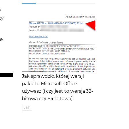
ać
ży
le
Jak sprawdzić, której wersji
pakietu Microsoft Office
używasz (i czy jest to wersja 32-
bitowa czy 64-bitowa)
Jak