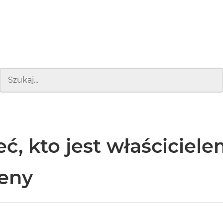
eć, kto jest właściciel
eny