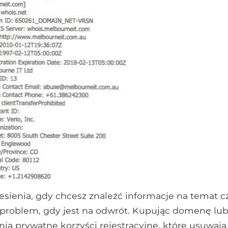
ienia, gdy chcesz znaleźć informacje na temat cz
ć problem, gdy jest na odwrót. Kupując domenę lu
ia prywatne korzyści rejestracyjne, które usuwają