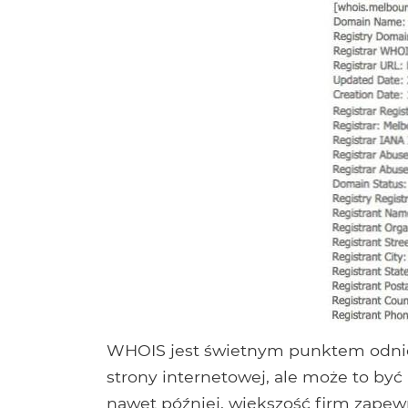
WHOIS jest świetnym punktem odnies
strony internetowej, ale może to by
nawet później, większość firm zapewn