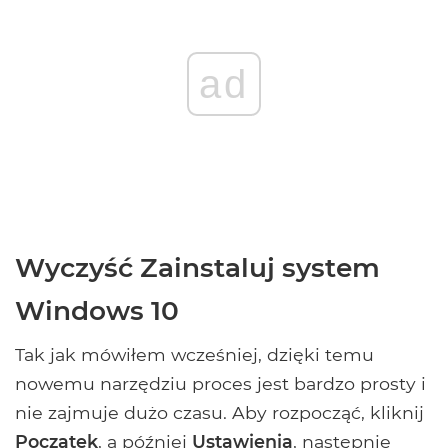
ad
Wyczyść Zainstaluj system
Windows 10
Tak jak mówiłem wcześniej, dzięki temu
nowemu narzędziu proces jest bardzo prosty i
nie zajmuje dużo czasu. Aby rozpocząć, kliknij
Początek
, a później
Ustawienia
, następnie