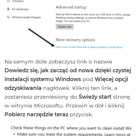
Na samym dole zobaczysz link o nazwie
Dowiedz się, jak zacząć od nowa dzięki czystej
instalacji systemu Windows
pod
Więcej opcji
odzyskiwania
nagłówek. Kliknij ten link, a
zostaniesz przeniesiony do
Świeży start
stronę
w witrynie Microsoftu. Przewiń w dół i kliknij
Pobierz narzędzie teraz
przycisk.