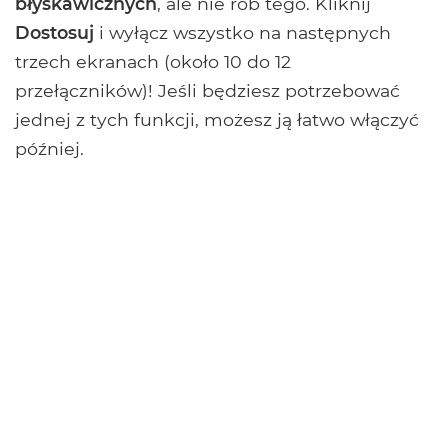
błyskawicznych
, ale nie rób tego. Kliknij
Dostosuj
i wyłącz wszystko na następnych
trzech ekranach (około 10 do 12
przełączników)! Jeśli będziesz potrzebować
jednej z tych funkcji, możesz ją łatwo włączyć
później.