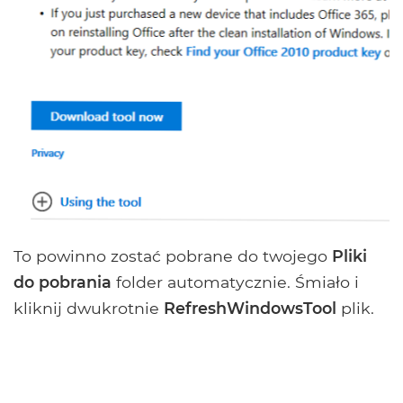
To powinno zostać pobrane do twojego
Pliki
do pobrania
folder automatycznie. Śmiało i
kliknij dwukrotnie
RefreshWindowsTool
plik.