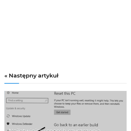
« Następny artykuł
Najłatwiejszy sposób czyszczenia