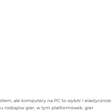
rólem, ale komputery na PC to wybór i elastycznoś
elu rodzajów gier, w tym platformówek, gier