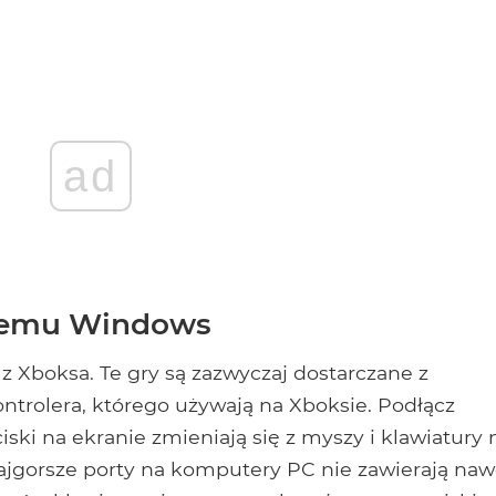
ad
ystemu Windows
 z Xboksa. Te gry są zazwyczaj dostarczane z
rolera, którego używają na Xboksie. Podłącz
ciski na ekranie zmieniają się z myszy i klawiatury 
najgorsze porty na komputery PC nie zawierają naw