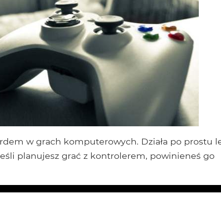
dardem w grach komputerowych. Działa po prostu le
 jeśli planujesz grać z kontrolerem, powinieneś go