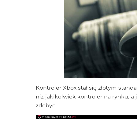
Kontroler Xbox stał się złotym stan
niż jakikolwiek kontroler na rynku, a
zdobyć.