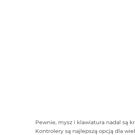
Pewnie, mysz i klawiatura nadal są k
Kontrolery są najlepszą opcją dla wi