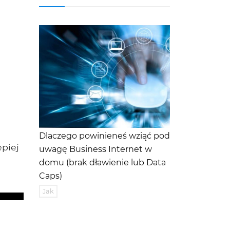
Dlaczego powinieneś wziąć pod
piej
uwagę Business Internet w
domu (brak dławienie lub Data
Caps)
Jak