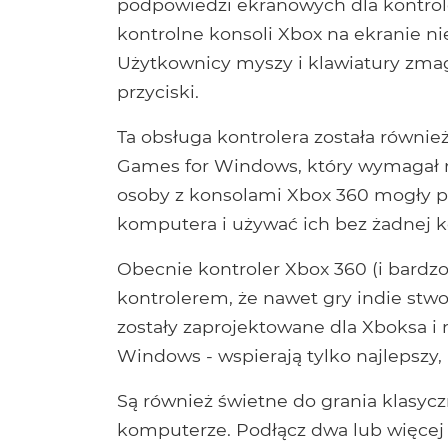
podpowiedzi ekranowych dla kontrole
kontrolne konsoli Xbox na ekranie ni
Użytkownicy myszy i klawiatury zmag
przyciski.
Ta obsługa kontrolera została równie
Games for Windows, który wymagał n
osoby z konsolami Xbox 360 mogły p
komputera i używać ich bez żadnej ko
Obecnie kontroler Xbox 360 (i bardz
kontrolerem, że nawet gry indie stw
zostały zaprojektowane dla Xboksa i 
Windows - wspierają tylko najlepszy, 
Są również świetne do grania klasy
komputerze. Podłącz dwa lub więcej i