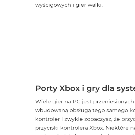
wyścigowych i gier walki.
Porty Xbox i gry dla s
Wiele gier na PC jest przeniesionych
wbudowaną obsługą tego samego kont
kontroler i zwykle zobaczysz, że przy
przyciski kontrolera Xbox. Niektóre 