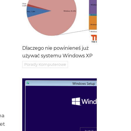
Dlaczego nie powinieneś już
używać systemu Windows XP
Porady Komputerowe
na
et