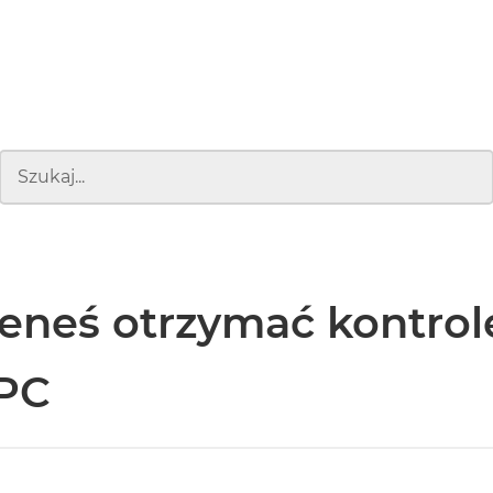
eneś otrzymać kontrol
 PC