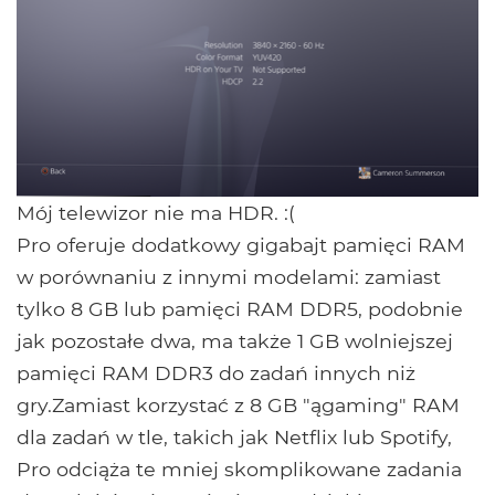
Mój telewizor nie ma HDR. :(
Pro oferuje dodatkowy gigabajt pamięci RAM
w porównaniu z innymi modelami: zamiast
tylko 8 GB lub pamięci RAM DDR5, podobnie
jak pozostałe dwa, ma także 1 GB wolniejszej
pamięci RAM DDR3 do zadań innych niż
gry.Zamiast korzystać z 8 GB "ągaming" RAM
dla zadań w tle, takich jak Netflix lub Spotify,
Pro odciąża te mniej skomplikowane zadania