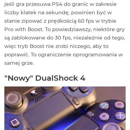
jeśli gra przesuwa PS4 do granic w zakresie
liczby klatek na sekundę, powinien być w
stanie zipować z prędkością 60 fps w trybie
Pro with Boost. To powiedziawszy, niektóre gry
są zablokowane do 30 fps, niezależnie od tego,
więc tryb Boost nie zrobi niczego, aby to
poprawić. To ograniczenie oprogramowania w
samej grze.
"Nowy" DualShock 4