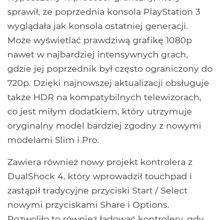
sprawił, że poprzednia konsola PlayStation 3
wyglądała jak konsola ostatniej generacji.
Może wyświetlać prawdziwą grafikę 1080p
nawet w najbardziej intensywnych grach,
gdzie jej poprzednik był często ograniczony do
720p. Dzięki najnowszej aktualizacji obsługuje
także HDR na kompatybilnych telewizorach,
co jest miłym dodatkiem, który utrzymuje
oryginalny model bardziej zgodny z nowymi
modelami Slim i Pro.
Zawiera również nowy projekt kontrolera z
DualShock 4, który wprowadził touchpad i
zastąpił tradycyjne przyciski Start / Select
nowymi przyciskami Share i Options.
Pozwoliło to również ładować kontrolery, gdy