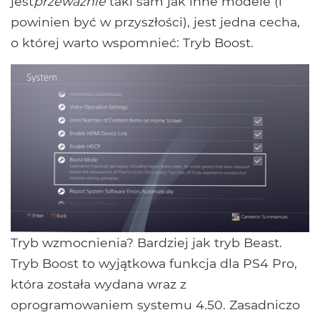
jest
przeważnie
taki sam jak inne modele (i
powinien być w przyszłości), jest jedna cecha,
o której warto wspomnieć: Tryb Boost.
Tryb wzmocnienia? Bardziej jak tryb Beast.
Tryb Boost to wyjątkowa funkcja dla PS4 Pro,
która została wydana wraz z
oprogramowaniem systemu 4.50. Zasadniczo