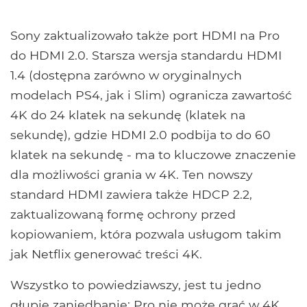
Sony zaktualizowało także port HDMI na Pro
do HDMI 2.0. Starsza wersja standardu HDMI
1.4 (dostępna zarówno w oryginalnych
modelach PS4, jak i Slim) ogranicza zawartość
4K do 24 klatek na sekundę (klatek na
sekundę), gdzie HDMI 2.0 podbija to do 60
klatek na sekundę - ma to kluczowe znaczenie
dla możliwości grania w 4K. Ten nowszy
standard HDMI zawiera także HDCP 2.2,
zaktualizowaną formę ochrony przed
kopiowaniem, która pozwala usługom takim
jak Netflix generować treści 4K.
Wszystko to powiedziawszy, jest tu jedno
głupie zaniedbanie: Pro nie może grać w 4K