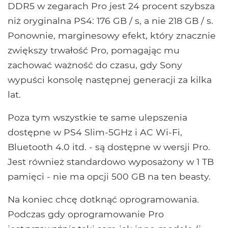
DDR5 w zegarach Pro jest 24 procent szybsza
niż oryginalna PS4: 176 GB / s, a nie 218 GB / s.
Ponownie, marginesowy efekt, który znacznie
zwiększy trwałość Pro, pomagając mu
zachować ważność do czasu, gdy Sony
wypuści konsolę następnej generacji za kilka
lat.
Poza tym wszystkie te same ulepszenia
dostępne w PS4 Slim-5GHz i AC Wi-Fi,
Bluetooth 4.0 itd. - są dostępne w wersji Pro.
Jest również standardowo wyposażony w 1 TB
pamięci - nie ma opcji 500 GB na ten beasty.
Na koniec chcę dotknąć oprogramowania.
Podczas gdy oprogramowanie Pro