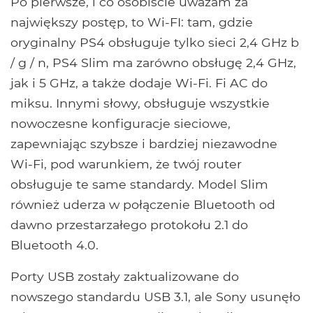
Po pierwsze, i co osobiście uważam za
największy postęp, to Wi-FI: tam, gdzie
oryginalny PS4 obsługuje tylko sieci 2,4 GHz b
/ g / n, PS4 Slim ma zarówno obsługę 2,4 GHz,
jak i 5 GHz, a także dodaje Wi-Fi. Fi AC do
miksu. Innymi słowy, obsługuje wszystkie
nowoczesne konfiguracje sieciowe,
zapewniając szybsze i bardziej niezawodne
Wi-Fi, pod warunkiem, że twój router
obsługuje te same standardy. Model Slim
również uderza w połączenie Bluetooth od
dawno przestarzałego protokołu 2.1 do
Bluetooth 4.0.
Porty USB zostały zaktualizowane do
nowszego standardu USB 3.1, ale Sony usunęło