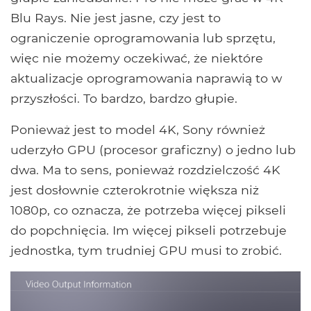
Blu Rays. Nie jest jasne, czy jest to
ograniczenie oprogramowania lub sprzętu,
więc nie możemy oczekiwać, że niektóre
aktualizacje oprogramowania naprawią to w
przyszłości. To bardzo, bardzo głupie.
Ponieważ jest to model 4K, Sony również
uderzyło GPU (procesor graficzny) o jedno lub
dwa. Ma to sens, ponieważ rozdzielczość 4K
jest dosłownie czterokrotnie większa niż
1080p, co oznacza, że ​​potrzeba więcej pikseli
do popchnięcia. Im więcej pikseli potrzebuje
jednostka, tym trudniej GPU musi to zrobić.