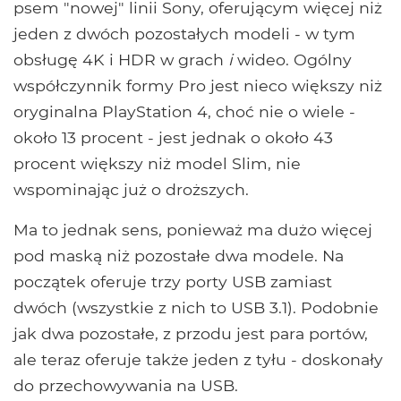
psem "nowej" linii Sony, oferującym więcej niż
jeden z dwóch pozostałych modeli - w tym
obsługę 4K i HDR w grach
i
wideo. Ogólny
współczynnik formy Pro jest nieco większy niż
oryginalna PlayStation 4, choć nie o wiele -
około 13 procent - jest jednak o około 43
procent większy niż model Slim, nie
wspominając już o droższych.
Ma to jednak sens, ponieważ ma dużo więcej
pod maską niż pozostałe dwa modele. Na
początek oferuje trzy porty USB zamiast
dwóch (wszystkie z nich to USB 3.1). Podobnie
jak dwa pozostałe, z przodu jest para portów,
ale teraz oferuje także jeden z tyłu - doskonały
do ​​przechowywania na USB.