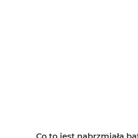
Co to jest nabrzmiała ba