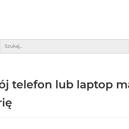
ój telefon lub laptop m
rię