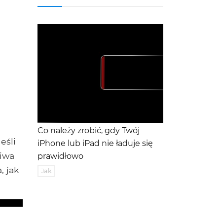
Co należy zrobić, gdy Twój
eśli
iPhone lub iPad nie ładuje się
ciwa
prawidłowo
, jak
Jak