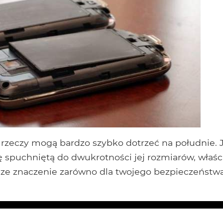
 rzeczy mogą bardzo szybko dotrzeć na południe. J
ię spuchniętą do dwukrotności jej rozmiarów, właś
cze znaczenie zarówno dla twojego bezpieczeństwa