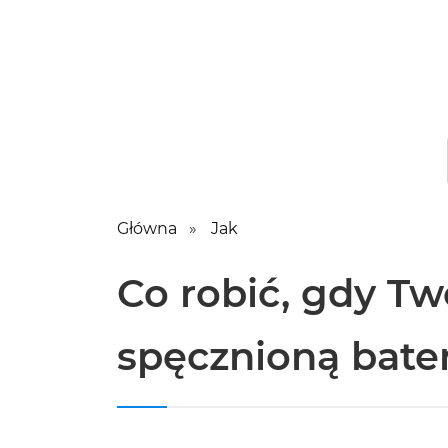
Główna
Jak
Co robić, gdy Tw
spęcznioną bate