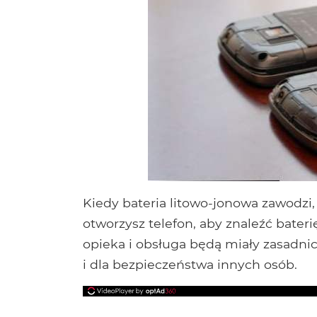
Kiedy bateria litowo-jonowa zawodzi,
otworzysz telefon, aby znaleźć bater
opieka i obsługa będą miały zasadni
i dla bezpieczeństwa innych osób.