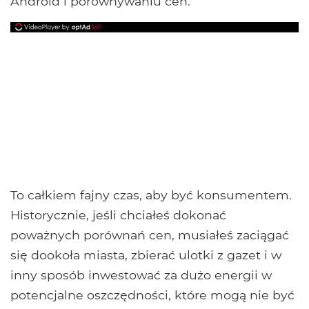
Android i porównywaniu cen.
To całkiem fajny czas, aby być konsumentem.
Historycznie, jeśli chciałeś dokonać
poważnych porównań cen, musiałeś zaciągać
się dookoła miasta, zbierać ulotki z gazet i w
inny sposób inwestować za dużo energii w
potencjalne oszczędności, które mogą nie być