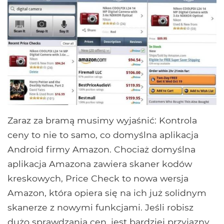
Zaraz za bramą musimy wyjaśnić: Kontrola
ceny to nie to samo, co domyślna aplikacja
Android firmy Amazon. Chociaż domyślna
aplikacja Amazona zawiera skaner kodów
kreskowych, Price Check to nowa wersja
Amazon, która opiera się na ich już solidnym
skanerze z nowymi funkcjami. Jeśli robisz
dużo sprawdzania cen, jest bardziej przyjazny