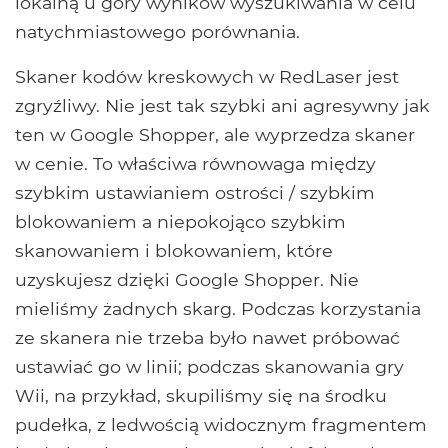
lokalną u góry wyników wyszukiwania w celu
natychmiastowego porównania.
Skaner kodów kreskowych w RedLaser jest
zgryźliwy. Nie jest tak szybki ani agresywny jak
ten w Google Shopper, ale wyprzedza skaner
w cenie. To właściwa równowaga między
szybkim ustawianiem ostrości / szybkim
blokowaniem a niepokojąco szybkim
skanowaniem i blokowaniem, które
uzyskujesz dzięki Google Shopper. Nie
mieliśmy żadnych skarg. Podczas korzystania
ze skanera nie trzeba było nawet próbować
ustawiać go w linii; podczas skanowania gry
Wii, na przykład, skupiliśmy się na środku
pudełka, z ledwością widocznym fragmentem