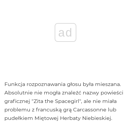
ad
Funkcja rozpoznawania głosu była mieszana.
Absolutnie nie mogła znaleźć nazwy powieści
graficznej "Zita the Spacegirl", ale nie miała
problemu z francuską grą Carcassonne lub
pudełkiem Miętowej Herbaty Niebieskiej.