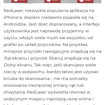
RedLaser, niezwykle popularna aplikacja na
iPhone'a, dopiero niedawno pojawiła się na
Androidzie. Jest dość dopracowany, a interfejs
użytkownika jest naprawdę przyjemny w
użyciu; włożyli wiele myśli we wszystko, od
grafiki po układ przycisków. Na przykład,
mniejsze przyciski nawigacyjne znajdują się na
Top
ekranu i przycisk Skanuj znajduje się na
Dolny
ekranu. Tak więc, jeśli skanujesz wiele
rzeczy w pośpiechu, bardzo łatwo jest używać
kciuka do skanowania - nie ma potrzeby
stosowania niezręcznej zmiany rąk lub
chwytania. RedLaser wyświetla również w
widocznym miejscu najniższą cenę online i