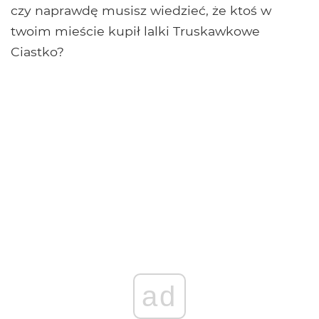
czy naprawdę musisz wiedzieć, że ktoś w
twoim mieście kupił lalki Truskawkowe
Ciastko?
ad