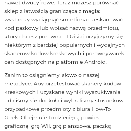
nawet dwucyfrowe. Teraz możesz porównać
sklep z łatwością graniczącą z magią:
wystarczy wyciągnąć smartfona i zeskanować
kod paskowy lub wpisać nazwę przedmiotu,
który chcesz porównać. Dzisiaj przyjrzymy się
niektórym z bardziej popularnych i wydajnych
skanerów kodów kreskowych i porównywarek
cen dostępnych na platformie Android.
Zanim to osiągniemy, słowo o naszej
metodyce. Aby przetestować skanery kodów
kreskowych i uzyskane wyniki wyszukiwania,
udaliśmy się dookoła i wybraliśmy stosunkowo
przypadkowe przedmioty z biura How-To
Geek. Obejmuje to dziecięcą powieść
graficzną, grę Wii, grę planszową, paczkę