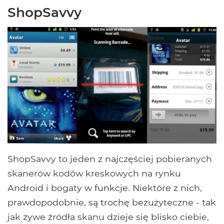
ShopSavvy
ShopSavvy to jeden z najczęściej pobieranych
skanerów kodów kreskowych na rynku
Android i bogaty w funkcje. Niektóre z nich,
prawdopodobnie, są trochę bezużyteczne - tak
jak żywe źródła skanu dzieje się blisko ciebie,