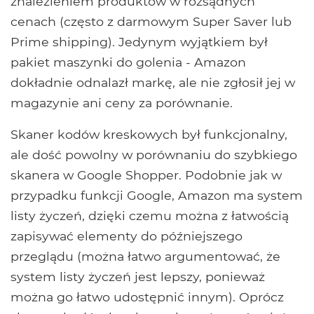
znalezieniem produktów w rozsądnych
cenach (często z darmowym Super Saver lub
Prime shipping). Jedynym wyjątkiem był
pakiet maszynki do golenia - Amazon
dokładnie odnalazł markę, ale nie zgłosił jej w
magazynie ani ceny za porównanie.
Skaner kodów kreskowych był funkcjonalny,
ale dość powolny w porównaniu do szybkiego
skanera w Google Shopper. Podobnie jak w
przypadku funkcji Google, Amazon ma system
listy życzeń, dzięki czemu można z łatwością
zapisywać elementy do późniejszego
przeglądu (można łatwo argumentować, że
system listy życzeń jest lepszy, ponieważ
można go łatwo udostępnić innym). Oprócz