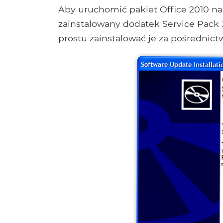
Aby uruchomić pakiet Office 2010 n
zainstalowany dodatek Service Pack 3 
prostu zainstalować je za pośredni