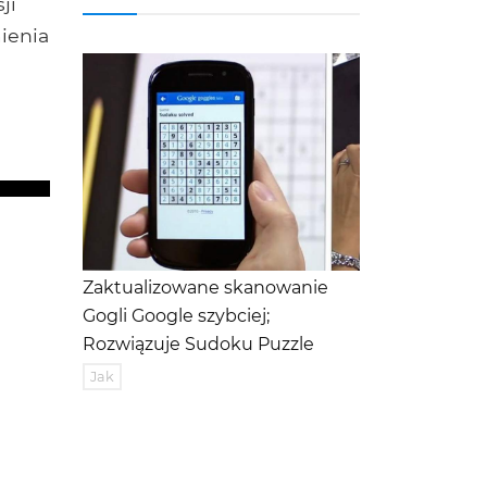
ji
ienia
Zaktualizowane skanowanie
Gogli Google szybciej;
Rozwiązuje Sudoku Puzzle
Jak