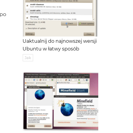
po
Uaktualnij do najnowszej wersji
Ubuntu w łatwy sposób
Jak