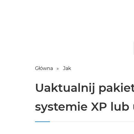
Główna
Jak
Uaktualnij pakie
systemie XP lub