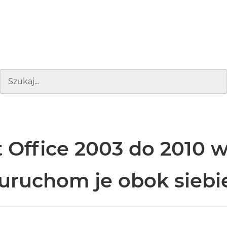
t Office 2003 do 2010 
 uruchom je obok siebi