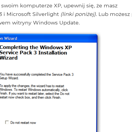
a swoim komputerze XP, upewnij się, że masz
i Microsoft Silverlight
(linki poniżej).
Lub możesz 
ctwem witryny Windows Update.