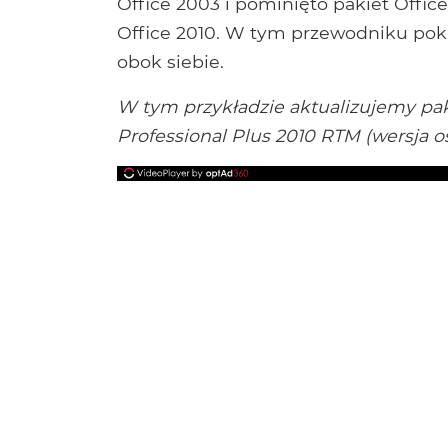
Office 2003 i pominięto pakiet Offic
Office 2010. W tym przewodniku pok
obok siebie.
W tym przykładzie aktualizujemy pak
Professional Plus 2010 RTM (wersja o