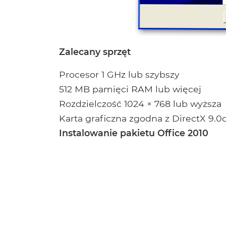
Zalecany sprzęt
Procesor 1 GHz lub szybszy
512 MB pamięci RAM lub więcej
Rozdzielczość 1024 × 768 lub wyższa
Karta graficzna zgodna z DirectX 9.0
Instalowanie pakietu Office 2010