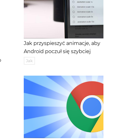
Jak przyspieszyć animacje, aby
Android poczuł się szybciej
o
Jak