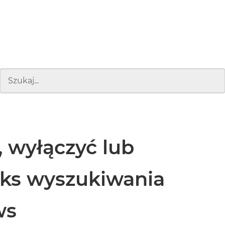
, wyłączyć lub
ks wyszukiwania
ws