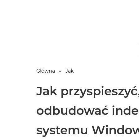
Główna
Jak
Jak przyspieszyć
odbudować inde
systemu Windo