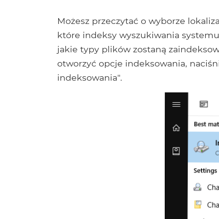
Możesz przeczytać o wyborze lokaliz
które indeksy wyszukiwania systemu
jakie typy plików zostaną zaindekso
otworzyć opcje indeksowania, naciśnij
indeksowania".