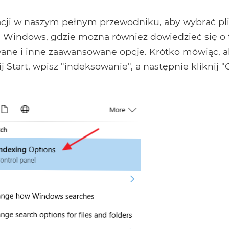
acji w naszym pełnym przewodniku, aby wybrać pli
 Windows, gdzie można również dowiedzieć się o 
wane i inne zaawansowane opcje. Krótko mówiąc, 
 Start, wpisz "indeksowanie", a następnie kliknij 