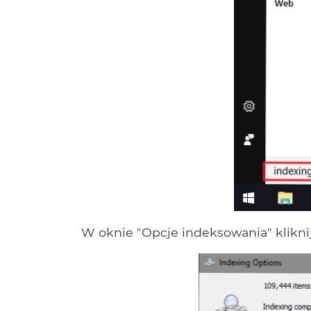
W oknie "Opcje indeksowania" kliknij