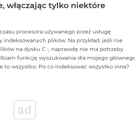
, włączając tylko niektóre
czasu procesora używanego przez usługę
y indeksowanych plików. Na przykład, jeśli nie
lików na dysku C :, naprawdę nie ma potrzeby
ielbiam funkcję wyszukiwania dla mojego główneg
e to wszystko. Po co indeksować wszystko inne?
ad