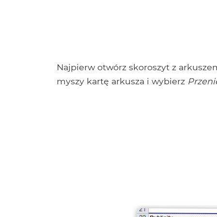
Najpierw otwórz skoroszyt z arkusze
myszy kartę arkusza i wybierz
Przeni