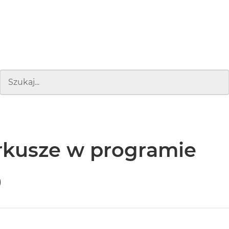
rkusze w programie
0