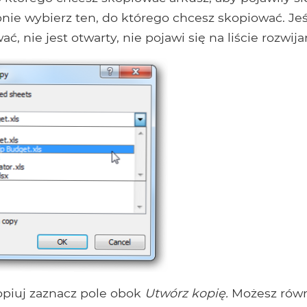
ępnie wybierz ten, do którego chcesz skopiować. Jeś
, nie jest otwarty, nie pojawi się na liście rozwija
piuj zaznacz pole obok
Utwórz kopię.
Możesz rów