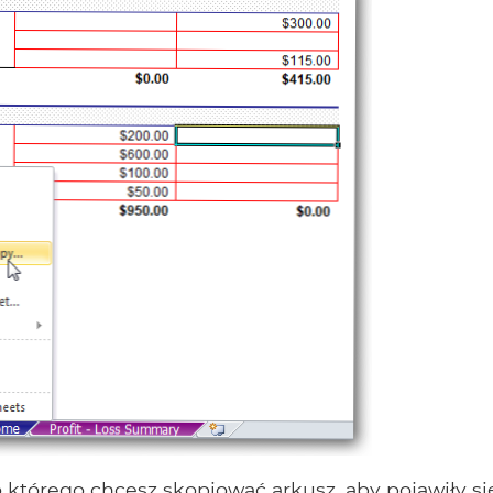
o którego chcesz skopiować arkusz, aby pojawiły si