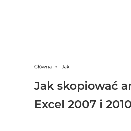
Główna
Jak
Jak skopiować a
Excel 2007 i 201