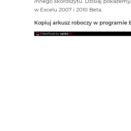
innego skoroszytu. Dzisiaj pokażemy,
w Excelu 2007 i 2010 Beta.
Kopiuj arkusz roboczy w programie E