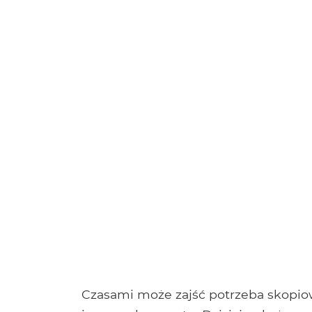
Czasami może zajść potrzeba skopiow