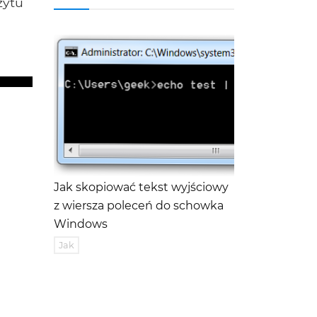
zytu
Jak skopiować tekst wyjściowy
z wiersza poleceń do schowka
Windows
Jak