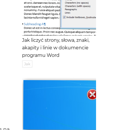
Jak liczyć strony, słowa, znaki,
akapity i linie w dokumencie
programu Word
Jak
ę na