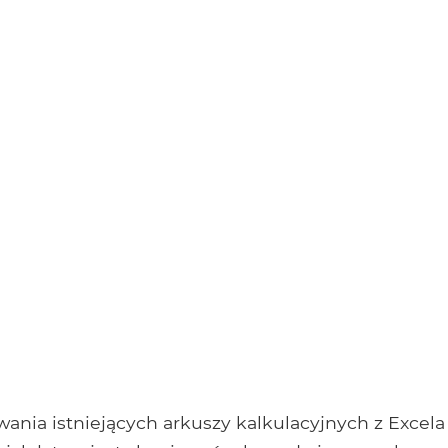
ania istniejących arkuszy kalkulacyjnych z Excela