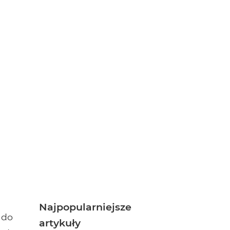
Najpopularniejsze
 do
artykuły