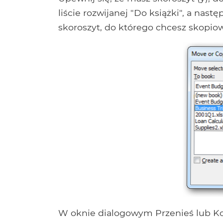
liście rozwijanej "Do książki", a nast
skoroszyt, do którego chcesz skopiować
W oknie dialogowym Przenieś lub Ko