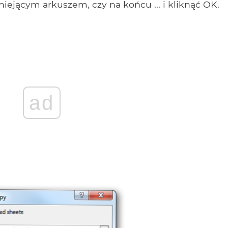
niejącym arkuszem, czy na końcu ... i kliknąć OK.
ad